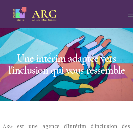
Une intérim adaptée vers
l'inclusion qui vous ressemble
ARG est une agence d’intérim d’inclusion des