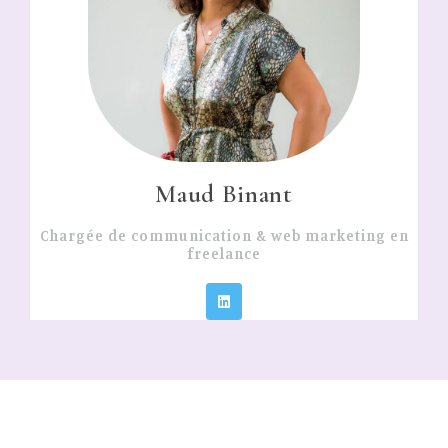
Maud Binant
Chargée de communication & web marketing en
freelance