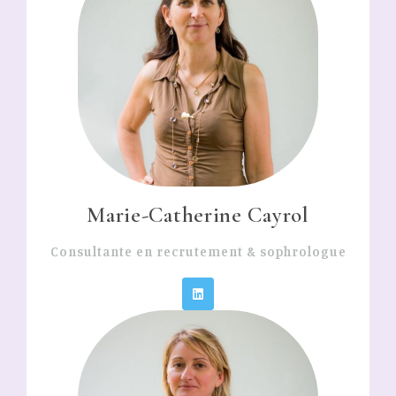
Marie-Catherine Cayrol
Consultante en recrutement & sophrologue