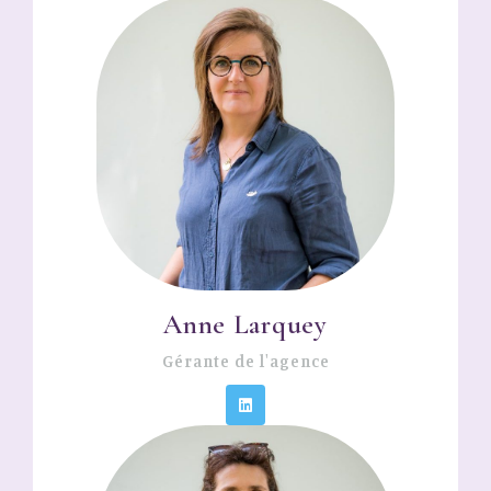
Anne Larquey
Gérante de l'agence