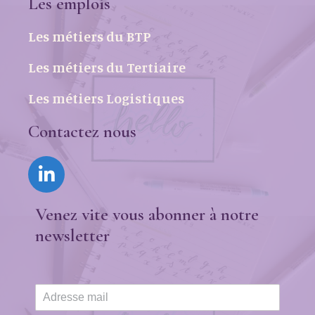
Les emplois
Les métiers du BTP
Les métiers du Tertiaire
Les métiers Logistiques
Contactez nous
Venez vite vous abonner à notre
newsletter