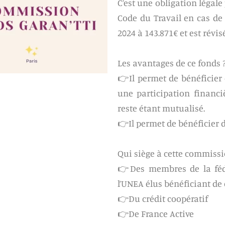
C’est une obligation légale
Code du Travail en cas de d
2024 à 143.871€ et est révi
Les avantages de ce fonds 
👉Il permet de bénéficier 
une participation financi
reste étant mutualisé.
👉Il permet de bénéficier 
Qui siège à cette commissi
👉Des membres de la fédé
l’UNEA élus bénéficiant de 
👉Du crédit coopératif
👉De France Active