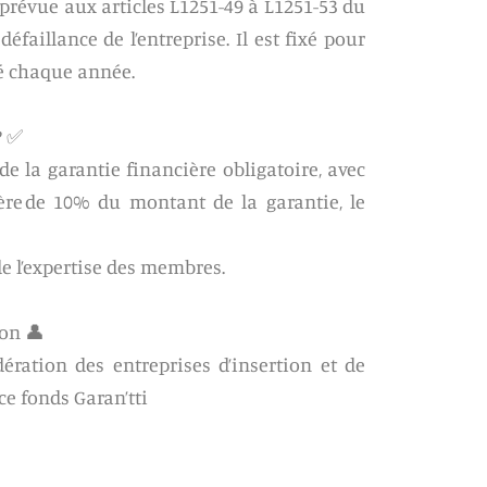
 prévue aux articles L1251-49 à L1251-53 du
éfaillance de l’entreprise. Il est fixé pour
sé chaque année.
? ✅
de la garantie financière obligatoire, avec
ère de 10% du montant de la garantie, le
de l’expertise des membres.
on 👤
ration des entreprises d’insertion et de
ce fonds Garan’tti