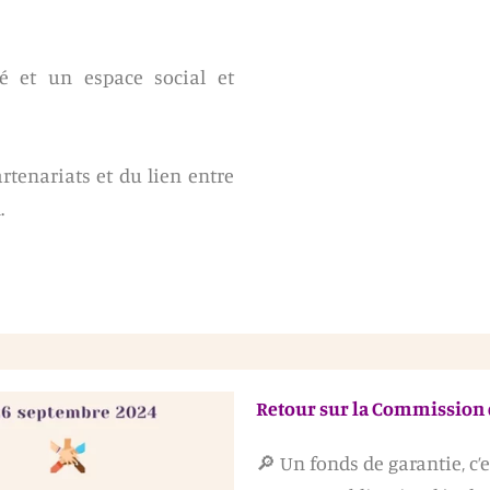
té et un espace social et
rtenariats et du lien entre
.
Retour sur la Commission d
🔎 Un fonds de garantie, c’e