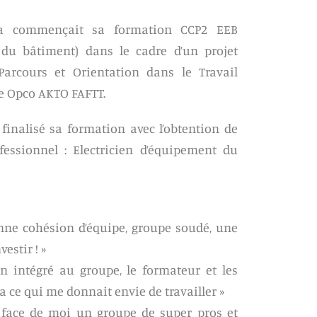
ha commençait sa formation CCP2 EEB
t du bâtiment) dans le cadre d’un projet
Parcours et Orientation dans le Travail
re Opco AKTO FAFTT.
finalisé sa formation avec l’obtention de
fessionnel : Electricien d’équipement du
onne cohésion d’équipe, groupe soudé, une
estir ! »
en intégré au groupe, le formateur et les
 ce qui me donnait envie de travailler »
en face de moi un groupe de super pros et