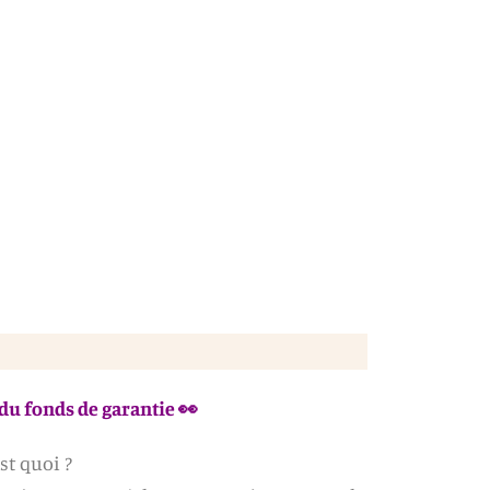
u fonds de garantie 👀
st quoi ?