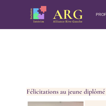
PROF
Félicitations au jeune diplômé