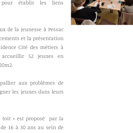
pour établir les liens
eux de la jeunesse à Pessac
ncements et la présentation
sidence Cité des métiers à
accueillir 52 jeunes en
 20m2.
e pallier aux problèmes de
ner les jeunes dans leurs
e toit » est proposé par la
 de 16 à 30 ans au sein de