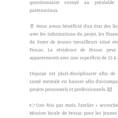
questionnaire envoyé au préalable 
partenariaux.
📄 Nous avons bénéficié d’un état des li
avec les informations du projet, les fina
du Foyer de jeunes travailleurs situé ré
Pessac. La résidence de Pessac peut 
appartements avec une superficie de 15 à
L’équipe est pluri-disciplinaire afin d
santé mentale en hausse afin d’accompag
projets personnels et professionnels. 🙌
👉Une fois par mois, l’atelier « accroch
Mission locale de Pessac pour les jeunes