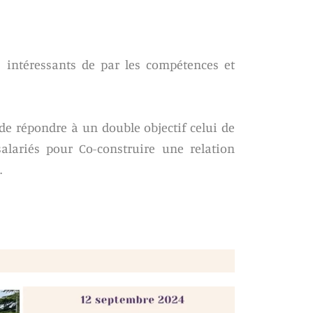
s intéressants de par les compétences et
e répondre à un double objectif celui de
salariés pour Co-construire une relation
.