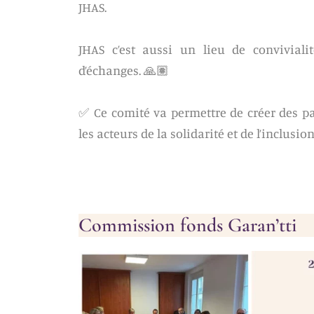
JHAS.
JHAS c’est aussi un lieu de conviviali
d’échanges. 🙏🏽
✅ Ce comité va permettre de créer des pa
les acteurs de la solidarité et de l’inclusion
Commission fonds Garan’tti