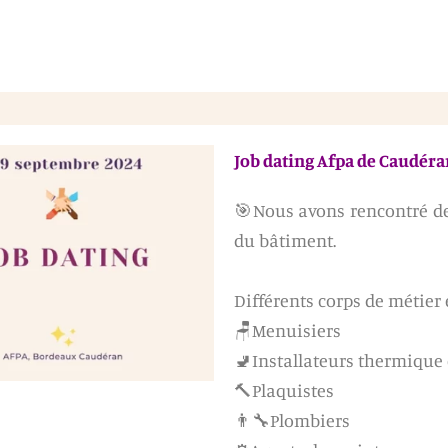
Job dating Afpa de Caudéra
🎯Nous avons rencontré de
du bâtiment.
Différents corps de métier 
🪑Menuisiers
🚽Installateurs thermique 
🔨Plaquistes
👨‍🔧Plombiers