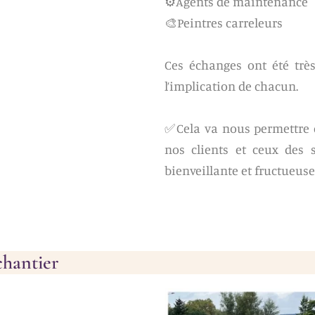
⚙️Agents de maintenance
🎨Peintres carreleurs
Ces échanges ont été trè
l’implication de chacun.
✅Cela va nous permettre d
nos clients et ceux des 
bienveillante et fructueuse
chantier