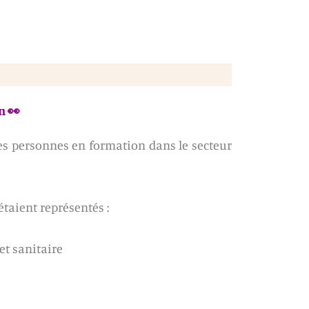
n 👀
s personnes en formation dans le secteur
étaient représentés :
et sanitaire