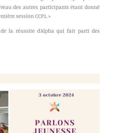
iveau des autres participants étant donné
remière session CCP1. »
e la réussite d’Alpha qui fait parti des