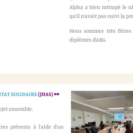
Alpha a bien rattrapé le n
qu’il n’avait pas suivi la p
Nous sommes très fières d
diplômés d’ARG.
ITAT SOLIDAIRE
(JHAS) 👀
rojet ensemble.
es présents à l’aide d’un